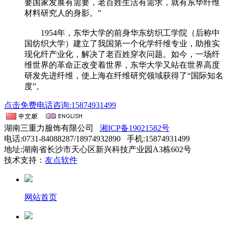
要国家发展有需要，老百姓生活有需求，就有东华纤维
材料研究人的身影。”
1954年，东华大学的前身华东纺织工学院（后称中
国纺织大学）建立了我国第一个化学纤维专业，助推实
现化纤产业化，解决了老百姓穿衣问题。如今，一场纤
维世界的革命正改变着世界，东华大学又站在世界高度
研发先进纤维，使上海在纤维研究领域获得了“国际知名
度”。
点击免费电话咨询:15874931499
湖南三重力服饰有限公司
湘ICP备19021582号
电话:0731-84088287/18974932890 手机:15874931499
地址:湖南省长沙市天心区新兴科技产业园A3栋602号
技术支持：
友点软件
网站首页