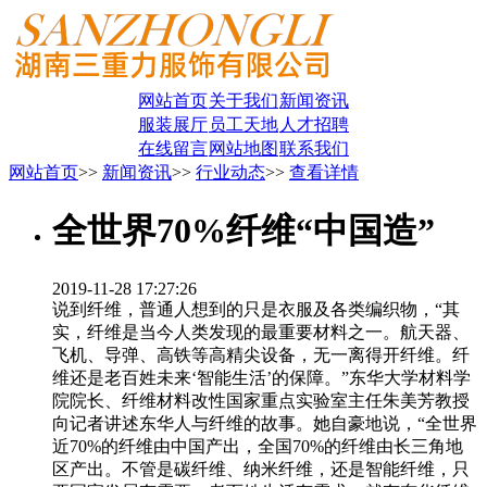
网站首页
关于我们
新闻资讯
服装展厅
员工天地
人才招聘
在线留言
网站地图
联系我们
网站首页
>>
新闻资讯
>>
行业动态
>>
查看详情
全世界70%纤维“中国造”
2019-11-28 17:27:26
说到纤维，普通人想到的只是衣服及各类编织物，“其
实，纤维是当今人类发现的最重要材料之一。航天器、
飞机、导弹、高铁等高精尖设备，无一离得开纤维。纤
维还是老百姓未来‘智能生活’的保障。”东华大学材料学
院院长、纤维材料改性国家重点实验室主任朱美芳教授
向记者讲述东华人与纤维的故事。她自豪地说，“全世界
近70%的纤维由中国产出，全国70%的纤维由长三角地
区产出。不管是碳纤维、纳米纤维，还是智能纤维，只